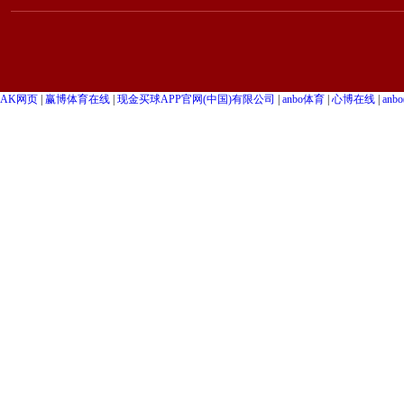
AK网页
|
赢博体育在线
|
现金买球APP官网(中国)有限公司
|
anbo体育
|
心博在线
|
an