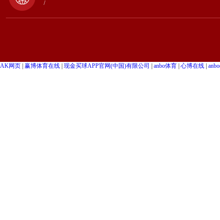
/
AK网页
|
赢博体育在线
|
现金买球APP官网(中国)有限公司
|
anbo体育
|
心博在线
|
an