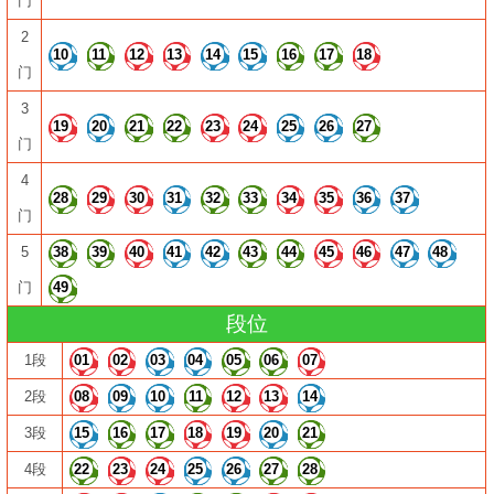
门
2
10
11
12
13
14
15
16
17
18
门
3
19
20
21
22
23
24
25
26
27
门
4
28
29
30
31
32
33
34
35
36
37
门
5
38
39
40
41
42
43
44
45
46
47
48
门
49
段位
1段
01
02
03
04
05
06
07
2段
08
09
10
11
12
13
14
3段
15
16
17
18
19
20
21
4段
22
23
24
25
26
27
28