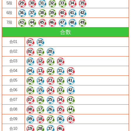
5段
29
30
31
32
33
34
35
6段
36
37
38
39
40
41
42
7段
43
44
45
46
47
48
49
合数
合01
01
10
合02
02
11
20
合03
03
12
21
30
合04
04
13
22
31
40
合05
05
14
23
32
41
合06
06
15
24
33
42
合07
07
16
25
34
43
合08
08
17
26
35
44
合09
09
18
27
36
45
合10
19
28
37
46