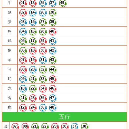
牛
01
13
25
37
49
鼠
02
14
26
38
猪
03
15
27
39
狗
04
16
28
40
鸡
05
17
29
41
猴
06
18
30
42
羊
07
19
31
43
马
08
20
32
44
蛇
09
21
33
45
龙
10
22
34
46
兔
11
23
35
47
虎
12
24
36
48
五行
金
07
08
21
22
29
30
37
38