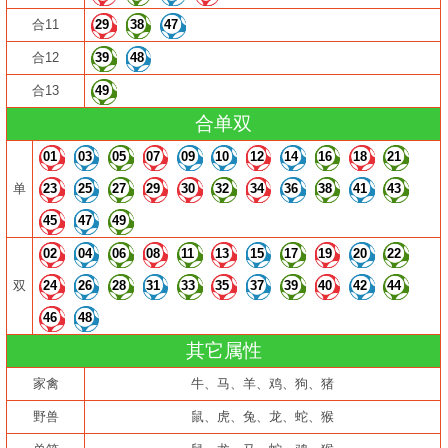
合11
29
38
47
合12
39
48
合13
49
合单双
01
03
05
07
09
10
12
14
16
18
21
单
23
25
27
29
30
32
34
36
38
41
43
45
47
49
02
04
06
08
11
13
15
17
19
20
22
双
24
26
28
31
33
35
37
39
40
42
44
46
48
其它属性
家禽
牛、马、羊、鸡、狗、猪
野兽
鼠、虎、兔、龙、蛇、猴